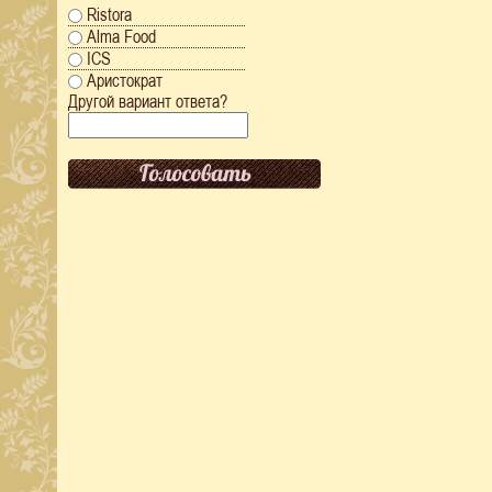
Ristora
Alma Food
ICS
Аристократ
Другой вариант ответа?