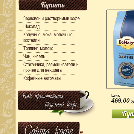
Купить
Зерновой и растворимый кофе
Шоколад
Капучино, мока, молочные
коктейли
Топпинг, молоко
Чай, кисель
Стаканчики, размешиватели и
прочее для вендинга
Кофейные автоматы
Цена:
469.00
ру